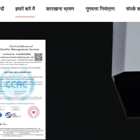
दों
हमारे बारे में
कारखाना भ्रमण
गुणवत्ता नियंत्रण
संपर्क कर