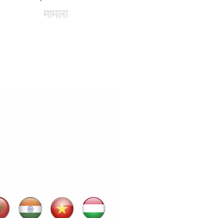
मामला