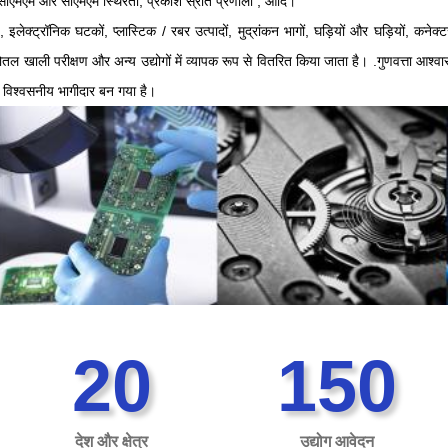
क, सीएमएम और सीएमएम स्थिरता, प्रकाश स्रोत प्रणाली , आदि।
ोर्ड, इलेक्ट्रॉनिक घटकों, प्लास्टिक / रबर उत्पादों, मुद्रांकन भागों, घड़ियों और घड़ियों
, बोतल खाली परीक्षण और अन्य उद्योगों में व्यापक रूप से वितरित किया जाता है। .गुणवत्ता आश्
 एक विश्वसनीय भागीदार बन गया है।
20
150
देश और क्षेत्र
उद्योग आवेदन