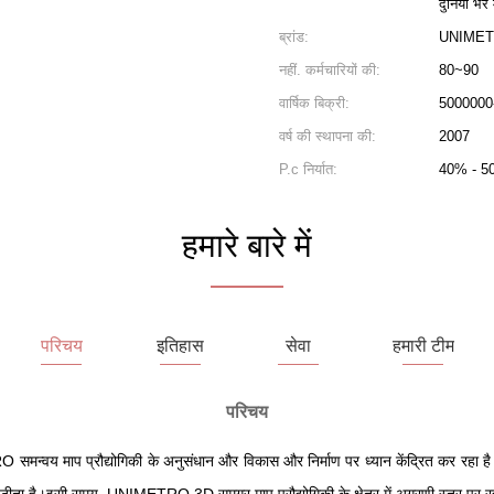
दुनिया भर म
ब्रांड:
UNIMET
नहीं. कर्मचारियों की:
80~90
वार्षिक बिक्री:
5000000
वर्ष की स्थापना की:
2007
P.c निर्यात:
40% - 5
हमारे बारे में
परिचय
इतिहास
सेवा
हमारी टीम
परिचय
मन्वय माप प्रौद्योगिकी के अनुसंधान और विकास और निर्माण पर ध्यान केंद्रित कर रहा है।हमने