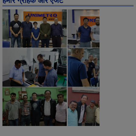
हमारे ग्राहक और एजेंट