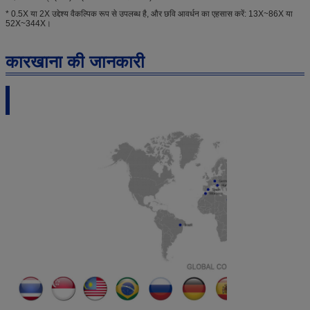
* 0.5X या 2X उद्देश्य वैकल्पिक रूप से उपलब्ध है, और छवि आवर्धन का एहसास करें: 13X~86X या
52X~344X।
कारखाना की जानकारी