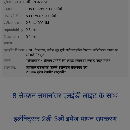
प्रोडक्ट का नाम:
छवि माप उपकरण
आयाम:
1950 * 1280 * 1700 मिमी
मापने की सीमा:
600 * 500 * 200 मिमी
सटीकता मापना:
2.5+एल/200UM
repeatability:
2.5um
रैखिक स्केल
0.1um
संकल्प:
ड्राइविंग सिस्टम:
CNC नियंत्रण, क्लोज़-लूप एसी सर्वो ड्राइविंग सिस्टम, जॉयस्टिक, माउस या
कीबोर्ड नियंत्रण
रोशनी:
प्रोग्रामेबल 8 सेक्शन एलईडी रिंग लाइट समानांतर एलईडी कंटूर लाइट
डिजिटल रीडआउट डिस्प्ले
डिजिटल रीडआउट ड्रो
हाइलाइट:
,
,
2.5um इमेज मेजरमेंट इंस्ट्रूमेंट
8 सेक्शन समानांतर एलईडी लाइट के साथ
इलेक्ट्रिक 2डी 3डी इमेज मापन उपकरण