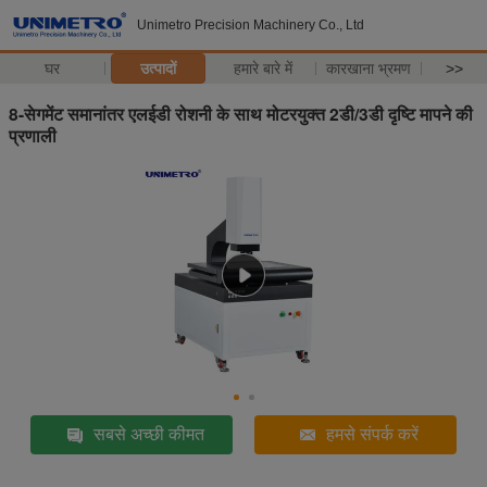
Unimetro Precision Machinery Co., Ltd
घर
उत्पादों
हमारे बारे में
कारखाना भ्रमण
>>
8-सेगमेंट समानांतर एलईडी रोशनी के साथ मोटरयुक्त 2डी/3डी दृष्टि मापने की
प्रणाली
सबसे अच्छी कीमत
हमसे संपर्क करें