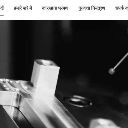
दों
हमारे बारे में
कारखाना भ्रमण
गुणवत्ता नियंत्रण
संपर्क कर