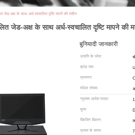
ेड-अक्ष के साथ अर्ध-स्वचालित दृष्टि मापने की मशीन
 जेड-अक्ष के साथ अर्ध-स्वचालित दृष्टि मापने की 
बुनियादी जानकारी
उत्पत्ति के प्लेस:
च
ब्रांड नाम:
प्रमाणन:
मॉडल संख्या:
अ
न्यूनतम आदेश मात्रा:
1
मूल्य:
D
पैकेजिंग विवरण:
ल
प्रसव के समय:
7