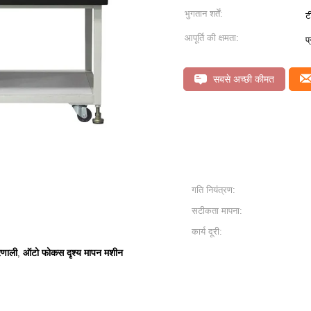
भुगतान शर्तें:
ट
आपूर्ति की क्षमता:
प
सबसे अच्छी कीमत
गति नियंत्रण:
सटीकता मापना:
कार्य दूरी:
्रणाली
ऑटो फोकस दृश्य मापन मशीन
,