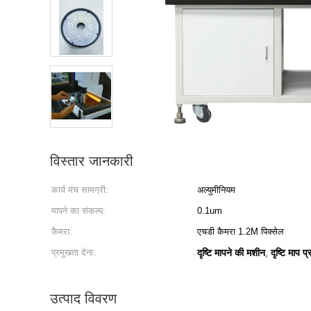
विस्तार जानकारी
कार्य मंच सामग्री:
अल्युमीनियम
मापने का संकल्प:
0.1um
कैमरा:
एचडी कैमरा 1.2M पिक्सेल
प्रमुखता देना:
दृष्टि मापने की मशीन
दृष्टि माप प
,
उत्पाद विवरण