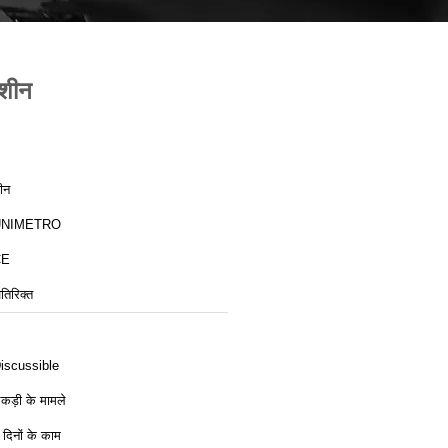
मशीन
ीन
UNIMETRO
CE
तिरिक्त
iscussible
कड़ी के मामले
 दिनों के काम