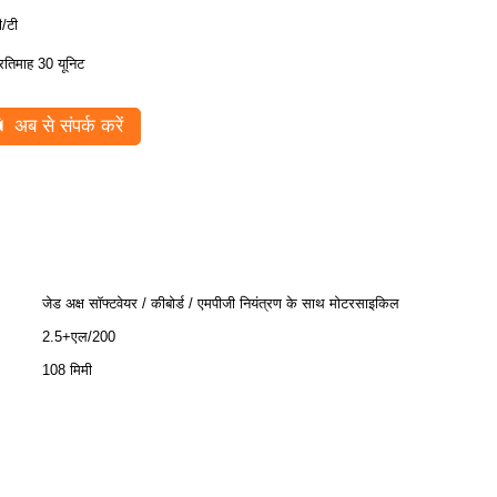
ी/टी
्रतिमाह 30 यूनिट
अब से संपर्क करें
जेड अक्ष सॉफ्टवेयर / कीबोर्ड / एमपीजी नियंत्रण के साथ मोटरसाइकिल
2.5+एल/200
108 मिमी