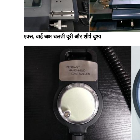
एक्स, वाई अक्ष चलती दूरी और शीर्ष दृश्य